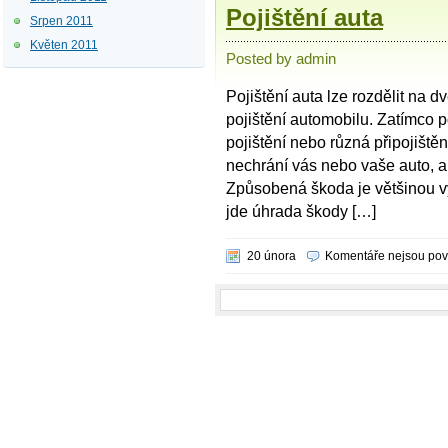
Pojištění auta
Srpen 2011
Květen 2011
Posted by admin
Pojištění auta lze rozdělit na d
pojištění automobilu. Zatímco 
pojištění nebo různá připojišt
nechrání vás nebo vaše auto, al
Způsobená škoda je většinou vyš
jde úhrada škody […]
20 února
Komentáře nejsou po