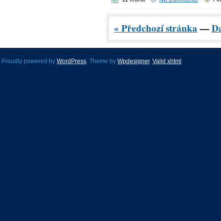
« Předchozí stránka
—
Da
Proudly powered by
WordPress
. Theme by
Wpdesigner
.
Valid
xhtml